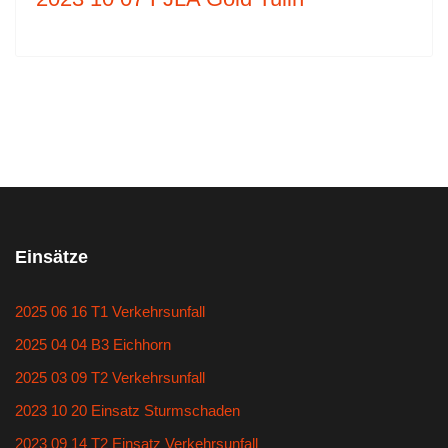
Einsätze
2025 06 16 T1 Verkehrsunfall
2025 04 04 B3 Eichhorn
2025 03 09 T2 Verkehrsunfall
2023 10 20 Einsatz Sturmschaden
2023 09 14 T2 Einsatz Verkehrsunfall