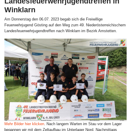
Landesfeuerwehrjugendtreffen in
Winklarn
Am Donnerstag den 06.07. 2023 begab sich die Freiwillige
Feuerwehrjugend Gösting auf den Weg zum 49. Niederösterreichischem
Landesfeuerwehrjugendtreffen nach Winklarn im Bezirk Amstetten.
Mehr Bilder hier klicken
.
Nach langem Warten im Stau vor dem Lager
begannen wir mit dem Zeltaufbau im Unterlager Nord. Nachmittags