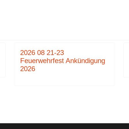
06 WISSENTEST
2026 08 21-23
Feuerwehrfest Ankündigung
2026