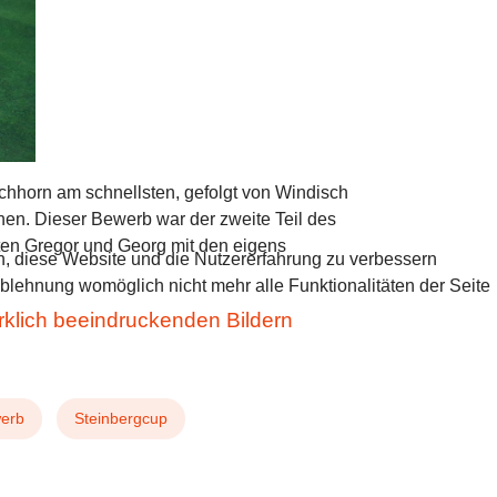
hhorn am schnellsten, gefolgt von Windisch
hen. Dieser Bewerb war der zweite Teil des
gten Gregor und Georg mit den eigens
en, diese Website und die Nutzererfahrung zu verbessern
Ablehnung womöglich nicht mehr alle Funktionalitäten der Seite
rklich beeindruckenden Bildern
erb
Steinbergcup