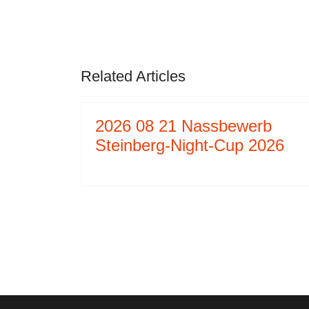
NÄCHSTER BEITRAG: 2025 04 
WEITER
Related Articles
2026 08 21 Nassbewerb
Steinberg-Night-Cup 2026