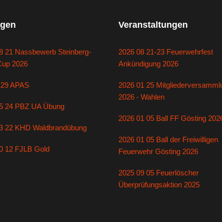
gen
Veranstaltungen
8 21 Nassbewerb Steinberg-
2026 08 21-23 Feuerwehrfest
Cup 2026
Ankündigung 2026
129 APAS
2026 01 25 Mitgliederversamml
2026 - Wahlen
5 24 PBZ UA Übung
2026 01 05 Ball FF Gösting 202
3 22 KHD Waldbrandübung
2026 01 05 Ball der Freiwilligen
0 12 FJLB Gold
Feuerwehr Gösting 2026
2025 09 05 Feuerlöscher
Überprüfungsaktion 2025