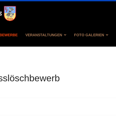
BEWERBE
VERANSTALTUNGEN
FOTO GALERIEN
sslöschbewerb