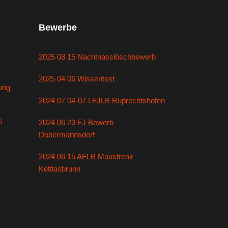
Bewerbe
2025 08 15 Nachtnasslöschbewerb
2025 04 06 Wissentest
ung
2024 07 04-07 LFJLB Ruprechtshofen
6
2024 06 23 FJ Bewerb
Dobermannsdorf
2024 06 15 AFLB Maustrenk
Kettlasbrunn