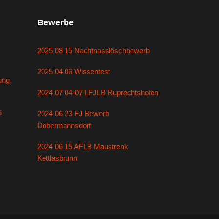
Bewerbe
2025 08 15 Nachtnasslöschbewerb
2025 04 06 Wissentest
ung
2024 07 04-07 LFJLB Ruprechtshofen
6
2024 06 23 FJ Bewerb
Dobermannsdorf
2024 06 15 AFLB Maustrenk
Kettlasbrunn