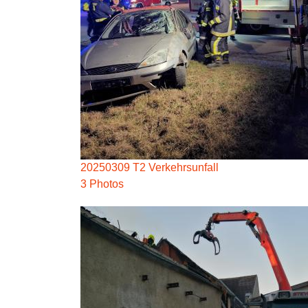
20250309 T2 Verkehrsunfall
3 Photos