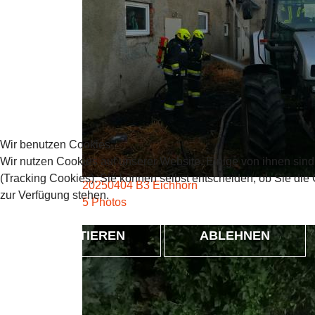
Wir benutzen Cookies
Wir nutzen Cookies auf unserer Website. Einige von ihnen sind
(Tracking Cookies). Sie können selbst entscheiden, ob Sie die
20250404 B3 Eichhorn
zur Verfügung stehen.
5 Photos
AKZEPTIEREN
ABLEHNEN