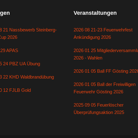
gen
Veranstaltungen
8 21 Nassbewerb Steinberg-
2026 08 21-23 Feuerwehrfest
Cup 2026
Ankündigung 2026
129 APAS
2026 01 25 Mitgliederversamml
2026 - Wahlen
5 24 PBZ UA Übung
2026 01 05 Ball FF Gösting 202
3 22 KHD Waldbrandübung
2026 01 05 Ball der Freiwilligen
0 12 FJLB Gold
Feuerwehr Gösting 2026
2025 09 05 Feuerlöscher
Überprüfungsaktion 2025