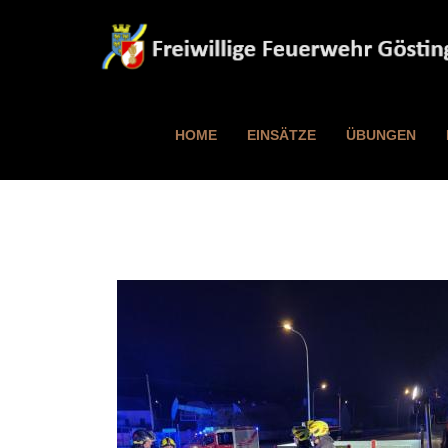
HOME
EINSÄTZE
ÜBUNGEN