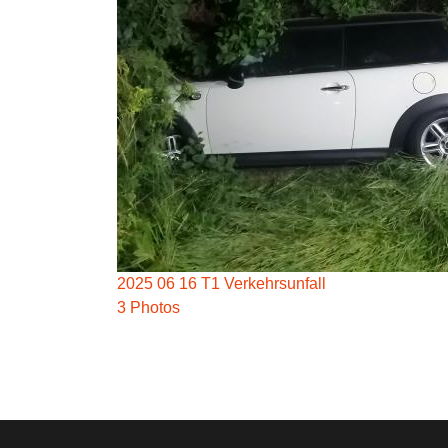
2025 06 16 T1 Verkehrsunfall
3 Photos