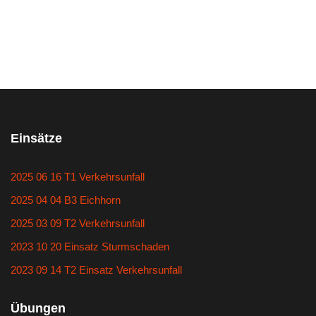
Einsätze
2025 06 16 T1 Verkehrsunfall
2025 04 04 B3 Eichhorn
2025 03 09 T2 Verkehrsunfall
2023 10 20 Einsatz Sturmschaden
2023 09 14 T2 Einsatz Verkehrsunfall
Übungen