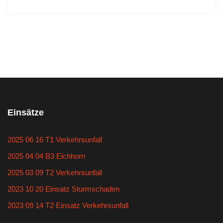
Einsätze
2025 06 16 T1 Verkehrsunfall
2025 04 04 B3 Eichhorn
2025 03 09 T2 Verkehrsunfall
2023 10 20 Einsatz Sturmschaden
2023 09 14 T2 Einsatz Verkehrsunfall