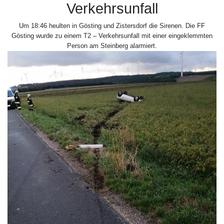
Verkehrsunfall
Um 18:46 heulten in Gösting und Zistersdorf die Sirenen. Die FF
Gösting wurde zu einem T2 – Verkehrsunfall mit einer eingeklemmten
Person am Steinberg alarmiert.