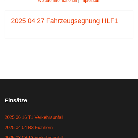
Weitere Informationen
|
Impressum
2025 04 27 Fahrzeugsegnung HLF1
Einsätze
2025 06 16 T1 Verkehrsunfall
2025 04 04 B3 Eichhorn
2025 03 09 T2 Verkehrsunfall