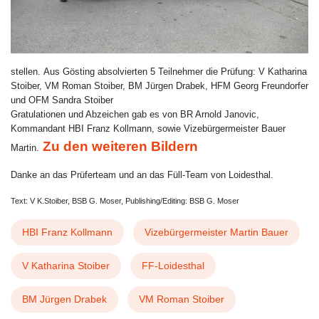
stellen. Aus Gösting absolvierten 5 Teilnehmer die Prüfung: V Katharina
Stoiber, VM Roman Stoiber, BM Jürgen Drabek, HFM Georg Freundorfer
und OFM Sandra Stoiber
Gratulationen und Abzeichen gab es von BR Arnold Janovic,
Kommandant HBI Franz Kollmann, sowie Vizebürgermeister Bauer
Zu den weiteren Bildern
Martin.
Danke an das Prüferteam und an das Füll-Team von Loidesthal.
Text: V K.Stoiber, BSB G. Moser, Publishing/Editing: BSB G. Moser
HBI Franz Kollmann
Vizebürgermeister Martin Bauer
V Katharina Stoiber
FF-Loidesthal
BM Jürgen Drabek
VM Roman Stoiber