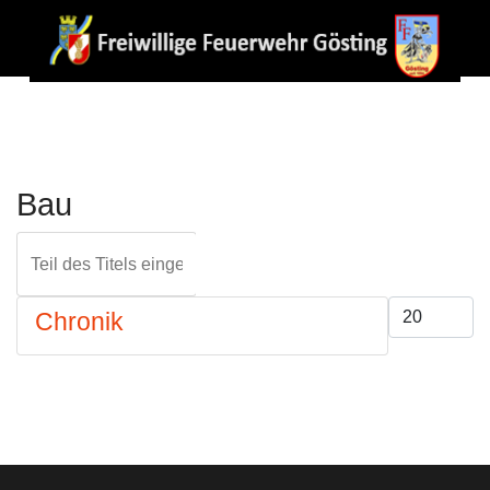
Bau
Teil des Titels eingeben
FILTER
ZURÜCKS
Anzeige #
Chronik