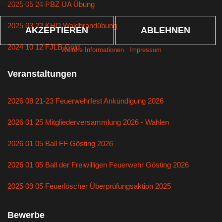
Verfügung stehen.
2025 05 24 PBZ UA Übung
2025 03 22 KHD Waldbrandübung
AKZEPTIEREN
ABLEHNEN
2024 10 12 FJLB Gold
Weitere Informationen
|
Impressum
Veranstaltungen
2026 08 21-23 Feuerwehrfest Ankündigung 2026
2026 01 25 Mitgliederversammlung 2026 - Wahlen
2026 01 05 Ball FF Gösting 2026
2026 01 05 Ball der Freiwilligen Feuerwehr Gösting 2026
2025 09 05 Feuerlöscher Überprüfungsaktion 2025
Bewerbe