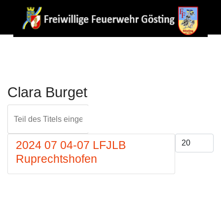
Clara Burget
Teil des Titels eingeben
FILTER
ZURÜCKS
Anzeige #
2024 07 04-07 LFJLB
Ruprechtshofen