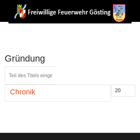
Gründung
Teil des Titels eingeben
FILTER
ZURÜCKS
Anzeige #
Chronik