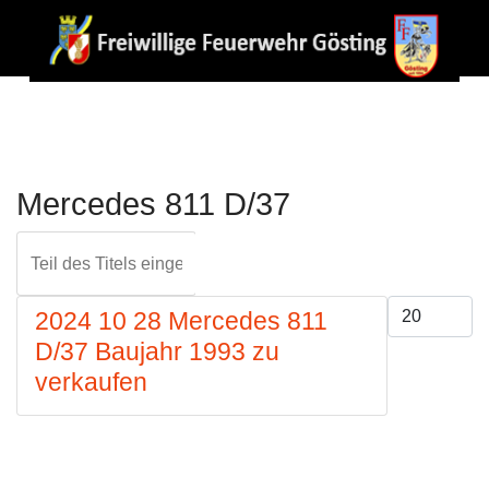
Mercedes 811 D/37
Teil des Titels eingeben
FILTER
ZURÜCKS
Anzeige #
2024 10 28 Mercedes 811
D/37 Baujahr 1993 zu
verkaufen