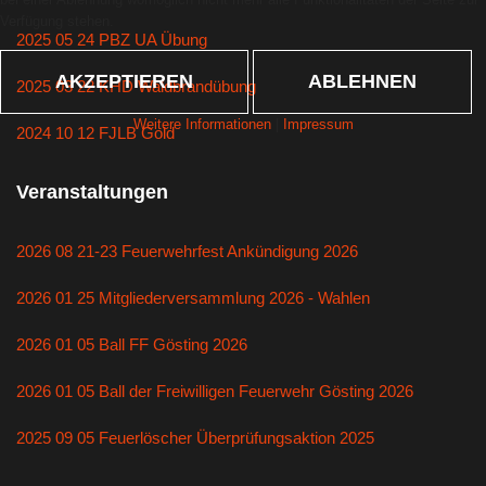
Verfügung stehen.
2025 05 24 PBZ UA Übung
AKZEPTIEREN
ABLEHNEN
2025 03 22 KHD Waldbrandübung
Weitere Informationen
|
Impressum
2024 10 12 FJLB Gold
Veranstaltungen
2026 08 21-23 Feuerwehrfest Ankündigung 2026
2026 01 25 Mitgliederversammlung 2026 - Wahlen
2026 01 05 Ball FF Gösting 2026
2026 01 05 Ball der Freiwilligen Feuerwehr Gösting 2026
2025 09 05 Feuerlöscher Überprüfungsaktion 2025