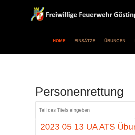
HOME
EINSÄTZE
ÜBUNGEN
Personenrettung
Teil des Titels eingeben
2023 05 13 UA ATS Übu