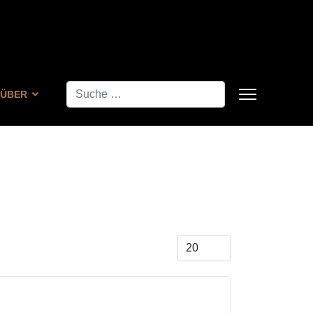
Suchen
ÜBER
Anzeige #