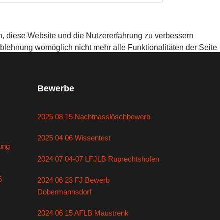
en, diese Website und die Nutzererfahrung zu verbessern
Ablehnung womöglich nicht mehr alle Funktionalitäten der Seite
Bewerbe
2025 08 15 Nachtnasslöschbewerb
2025 04 06 Wissentest
ung
2024 07 04-07 LFJLB Ruprechtshofen
6
2024 06 23 FJ Bewerb
Dobermannsdorf
2024 06 15 AFLB Maustrenk