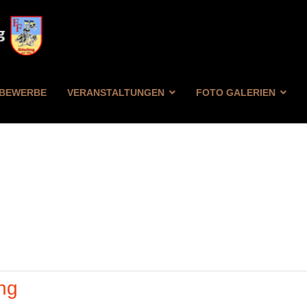
BEWERBE
VERANSTALTUNGEN
FOTO GALERIEN
FILTER
ZURÜCKSETZEN
ng