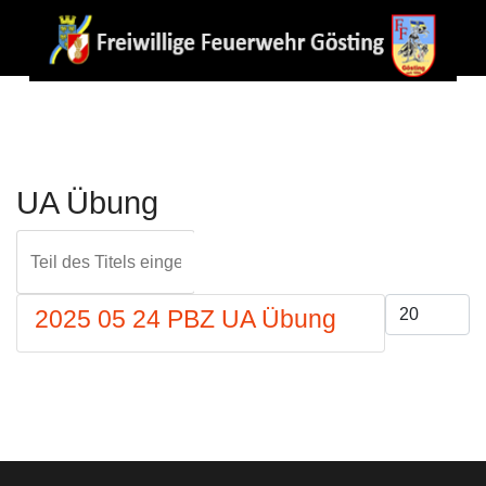
UA Übung
Teil des Titels eingeben
FILTER
ZURÜCKS
Anzeige #
2025 05 24 PBZ UA Übung