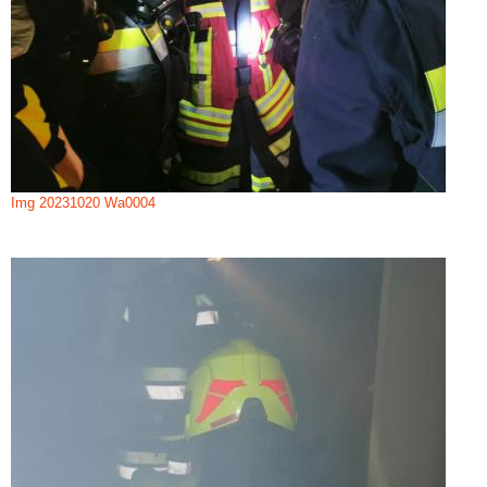
Img 20231020 Wa0004