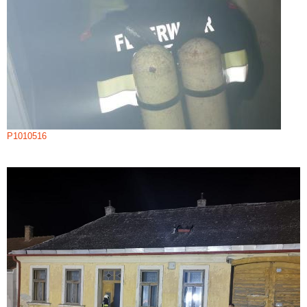
P1010516