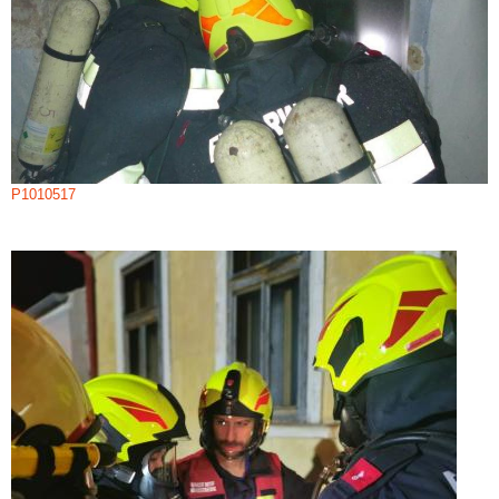
P1010517