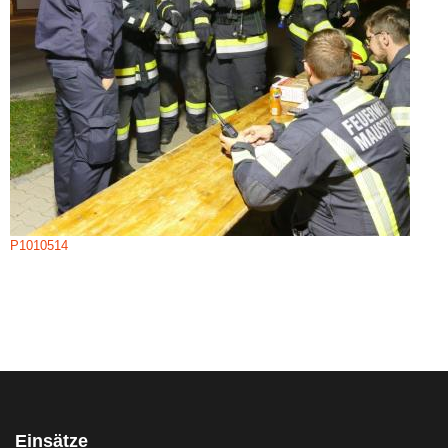
P1010514
Einsätze