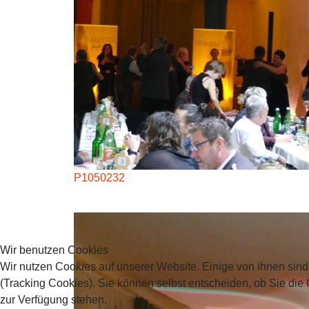
P1050232
Wir benutzen Cookies
Wir nutzen Cookies auf unserer Website. Einige von ihnen sind
(Tracking Cookies). Sie können selbst entscheiden, ob Sie die
zur Verfügung stehen.