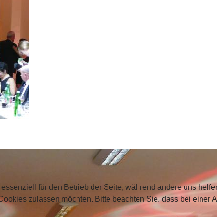
 essenziell für den Betrieb der Seite, während andere uns helf
 Cookies zulassen möchten. Bitte beachten Sie, dass bei einer 