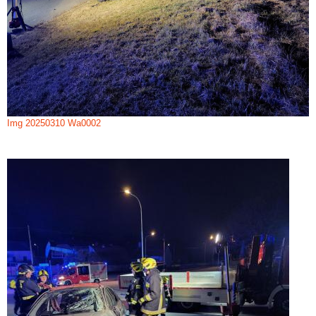
Img 20250310 Wa0002