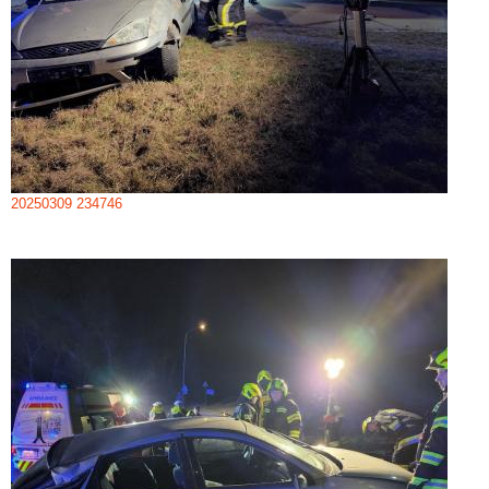
20250309 234746