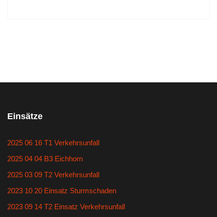
Einsätze
2025 06 16 T1 Verkehrsunfall
2025 04 04 B3 Eichhorn
2025 03 09 T2 Verkehrsunfall
2023 10 20 Einsatz Sturmschaden
2023 09 14 T2 Einsatz Verkehrsunfall