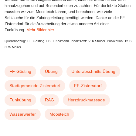
hinaufzugehen und auf Besonderheiten zu achten. Für die letzte Station
mussten wir zum Moosteich fahren, und berechnen, wie viele
Schläuche für die Zubringerleitung benötigt werden. Danke an die FF
Zistersdorf für die Ausarbeitung der etwas anderen Art einer
Funkübung.
Mehr Bilder hier
Quellenbezug: FF-Gösting HBI F.Kollmann Inhalt/Text: V K.Stoiber Publikation: BSB
G.W.Moser
FF-Gösting
Übung
Unterabschnitts Übung
Stadtgemeinde Zistersdorf
FF-Zistersdorf
Funkübung
RAG
Herzdruckmassage
Wasserwerfer
Moosteich