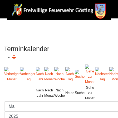
Terminkalender
Gehe
Nach
Nach
Nach
Heute
Suche
zu
Jahr
Monat
Woche
Monat