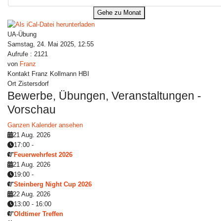
Gehe zu Monat
UA-Übung
Samstag, 24. Mai 2025, 12:55
Aufrufe
: 2121
von
Franz
Kontakt
Franz Kollmann HBI
Ort
Zistersdorf
Bewerbe, Übungen, Veranstaltungen -
Vorschau
Ganzen Kalender ansehen
21 Aug. 2026
17:00
-
Feuerwehrfest 2026
21 Aug. 2026
19:00
-
Steinberg Night Cup 2026
22 Aug. 2026
13:00
-
16:00
Oldtimer Treffen