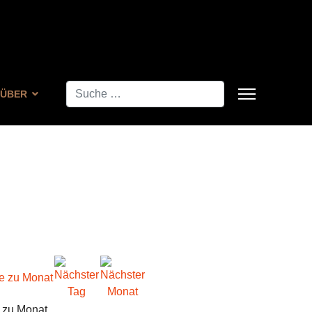
Suchen
ÜBER
 zu Monat