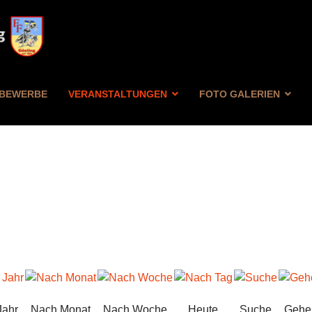
BEWERBE
VERANSTALTUNGEN
FOTO GALERIEN
Jahr
Nach Monat
Nach Woche
Heute
Suche
Gehe