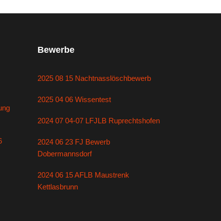
Bewerbe
2025 08 15 Nachtnasslöschbewerb
2025 04 06 Wissentest
ung
2024 07 04-07 LFJLB Ruprechtshofen
6
2024 06 23 FJ Bewerb
Dobermannsdorf
2024 06 15 AFLB Maustrenk
Kettlasbrunn