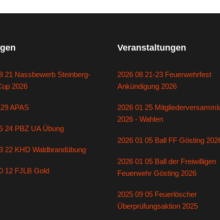
gen
Veranstaltungen
8 21 Nassbewerb Steinberg-
2026 08 21-23 Feuerwehrfest
Cup 2026
Ankündigung 2026
129 APAS
2026 01 25 Mitgliederversamml
2026 - Wahlen
5 24 PBZ UA Übung
2026 01 05 Ball FF Gösting 202
3 22 KHD Waldbrandübung
2026 01 05 Ball der Freiwilligen
0 12 FJLB Gold
Feuerwehr Gösting 2026
2025 09 05 Feuerlöscher
Überprüfungsaktion 2025