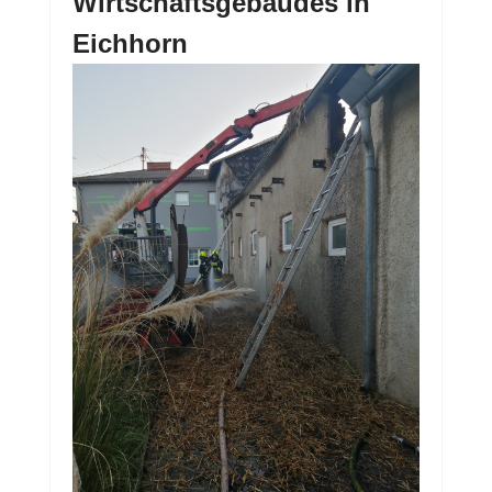
Wirtschaftsgebäudes in
Eichhorn