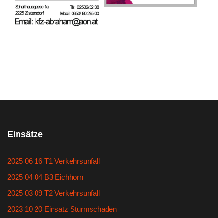
Einsätze
2025 06 16 T1 Verkehrsunfall
2025 04 04 B3 Eichhorn
2025 03 09 T2 Verkehrsunfall
2023 10 20 Einsatz Sturmschaden