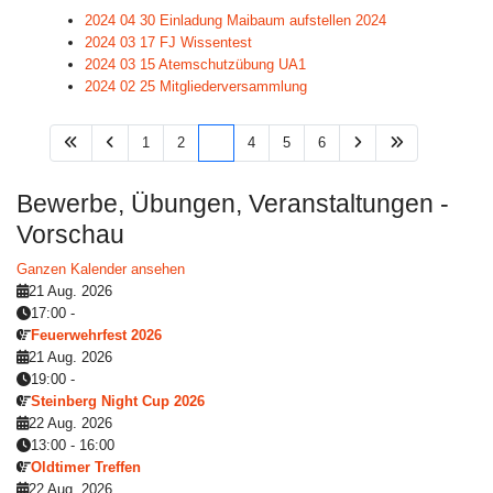
2024 04 30 Einladung Maibaum aufstellen 2024
2024 03 17 FJ Wissentest
2024 03 15 Atemschutzübung UA1
2024 02 25 Mitgliederversammlung
1
2
3
4
5
6
Bewerbe, Übungen, Veranstaltungen -
Vorschau
Ganzen Kalender ansehen
21 Aug. 2026
17:00
-
Feuerwehrfest 2026
21 Aug. 2026
19:00
-
Steinberg Night Cup 2026
22 Aug. 2026
13:00
-
16:00
Oldtimer Treffen
22 Aug. 2026